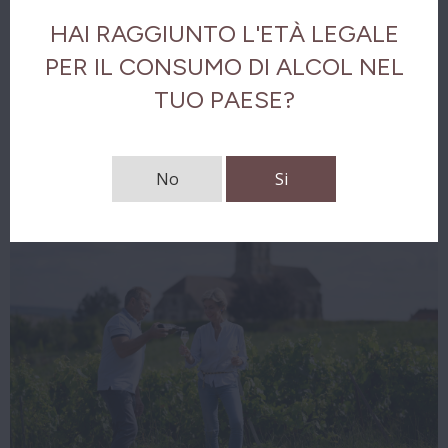
Analisi gustativa
HAI RAGGIUNTO L'ETÀ LEGALE
PER IL CONSUMO DI ALCOL NEL
Il finale
TUO PAESE?
Scarica le note di degustazione
No
Si