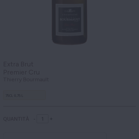
Extra Brut
Premier Cru
Thierry Bourmault
75CL 0,75 L
QUANTITÀ
-
+