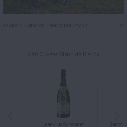
Scopri il Vigneron Thierry Bourmault
Altri Cuvées Blanc de Blancs
rt
Jean-Luc Gimonnet
Sanchez