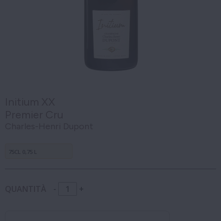
Initium XX
Premier Cru
Charles-Henri Dupont
75CL 0,75 L
QUANTITÀ
-
+