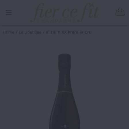
/
/
Home
La Boutique
Initium XX Premier Cru