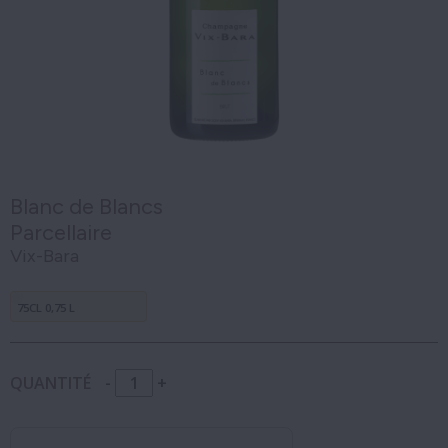
Blanc de Blancs
Parcellaire
Vix-Bara
75CL 0,75 L
QUANTITÉ
-
+