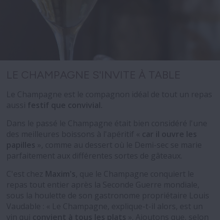
LE CHAMPAGNE S'INVITE À TABLE
Le Champagne est le compagnon idéal de tout un repas
aussi
festif que convivial.
Dans le passé le Champagne était bien considéré l'une
des meilleures boissons à l'apéritif «
car il ouvre les
papilles
», comme au dessert où le Demi-sec se marie
parfaitement aux différentes sortes de gâteaux.
C'est chez
Maxim's
, que le Champagne conquiert le
repas tout entier après la Seconde Guerre mondiale,
sous la houlette de son gastronome propriétaire Louis
Vaudable : « Le Champagne, explique-t-il alors, est un
vin qui
convient à tous les plats
». Ajoutons que, selon