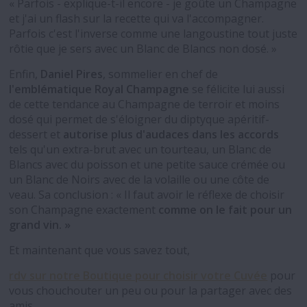
« Parfois - explique-t-il encore - je goûte un Champagne
et j'ai un flash sur la recette qui va l'accompagner.
Parfois c'est l'inverse comme une langoustine tout juste
rôtie que je sers avec un Blanc de Blancs non dosé. »
Enfin,
Daniel Pires
, sommelier en chef de
l'emblématique Royal Champagne
se félicite lui aussi
de cette tendance au Champagne de terroir et moins
dosé qui permet de s'éloigner du diptyque apéritif-
dessert et
autorise plus d'audaces dans les accords
tels qu'un extra-brut avec un tourteau, un Blanc de
Blancs avec du poisson et une petite sauce crémée ou
un Blanc de Noirs avec de la volaille ou une côte de
veau. Sa conclusion : « Il faut avoir le réflexe de choisir
son Champagne exactement
comme on le fait pour un
grand vin. »
Et maintenant que vous savez tout,
rdv sur notre Boutique pour choisir votre Cuvée
pour
vous chouchouter un peu ou pour la partager avec des
amis.