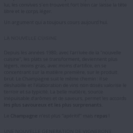
lui, les convives s'en trouvent fort bien car laisse la tête
libre et le corps léger.
Un argument qui a toujours cours aujourd'hui.
LA NOUVELLE CUISINE
Depuis les années 1980, avec l’arrivée de la "nouvelle
cuisine", les plats se transforment, deviennent plus
légers, moins gras, avec moins d’artifice, en se
concentrant sur la matière première, sur le produit
brut. Le Champagne suit le même chemin : il se
déshabille et l'élaboration de vins non dosés valorise le
terroir et sa typicité. La belle matière, source
inépuisable d’arômes et de saveurs, permet les accords
les plus savoureux et les plus surprenants.
Le
Champagne
n'est plus "apéritif" mais
repas
!
UNE NOUVELLE GENERATION DE VIGNERONS