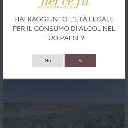
Analisi olfattiva
HAI RAGGIUNTO L'ETÀ LEGALE
Analisi gustativa
PER IL CONSUMO DI ALCOL NEL
TUO PAESE?
Il finale
Scarica le note di degustazione
No
Si