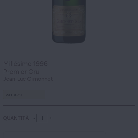
Millésime 1996
Premier Cru
Jean-Luc Gimonnet
75CL 0,75 L
QUANTITÀ
-
+